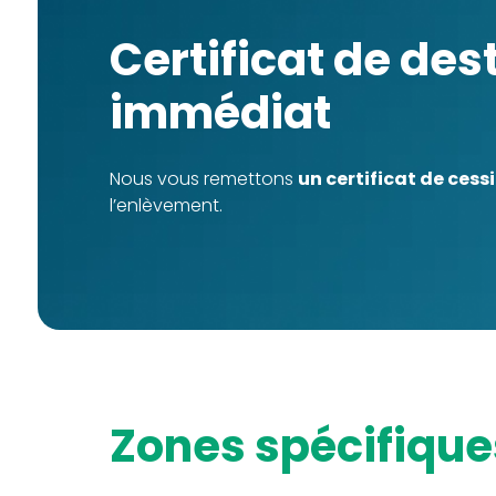
Certificat de destruction
immédiat
Nous vous remettons
un certificat de cess
l’enlèvement.
zones spécifiqu