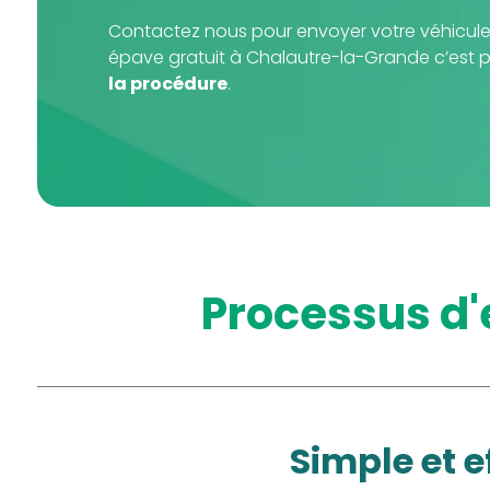
Contactez nous pour envoyer votre véhicule
épave gratuit à Chalautre-la-Grande c’est 
la procédure
.
processus d
simple et 