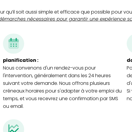
qu’il soit aussi simple et efficace que possible pour vo
démarches nécessaires pour garantir une expérience san
planification :
do
Nous convenons d'un rendez-vous pour
Po
l'intervention, généralement dans les 24 heures
de
suivant votre demande. Nous offrons plusieurs
d'
créneaux horaires pour s'adapter à votre emploi du
Si
temps, et vous recevrez une confirmation par SMS
no
ou email.