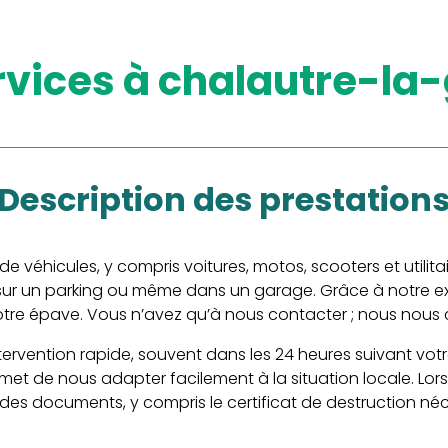
ervices à chalautre-la
description des prestation
 véhicules, y compris voitures, motos, scooters et utilitai
sur un parking ou même dans un garage. Grâce à notre exp
otre épave. Vous n’avez qu’à nous contacter ; nous nous 
intervention rapide, souvent dans les 24 heures suivant 
met de nous adapter facilement à la situation locale. Lo
des documents, y compris le certificat de destruction néce