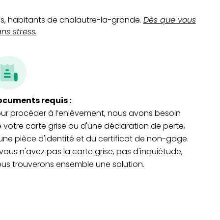
us, habitants de chalautre-la-grande.
Dès que vous
s stress.
cuments requis :
ur procéder à l’enlèvement, nous avons besoin
 votre carte grise ou d'une déclaration de perte,
une pièce d'identité et du certificat de non-gage.
 vous n'avez pas la carte grise, pas d'inquiétude,
us trouverons ensemble une solution.