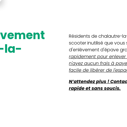
Résidents de chalautre-l
scooter inutilisé que vous
-la-
d'enlèvement d'épave gratu
rapidement pour enlever v
n'ayez aucun frais à paye
facile de libérer de l'es
N’attendez plus ! Conta
rapide et sans soucis.