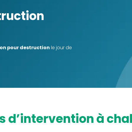
ion pour destruction
le jour de
es d’intervention à ch