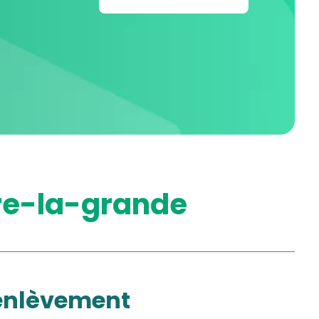
tre-la-grande
d'enlèvement