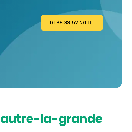
01 88 33 52 20
alautre-la-grande