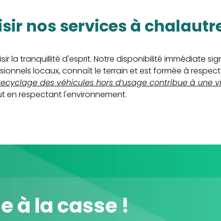
isir nos services à chalaut
ir la tranquillité d'esprit. Notre disponibilité immédiate s
nnels locaux, connaît le terrain et est formée à respec
ecyclage des véhicules hors d’usage contribue à une vill
out en respectant l'environnement.
le à la casse !