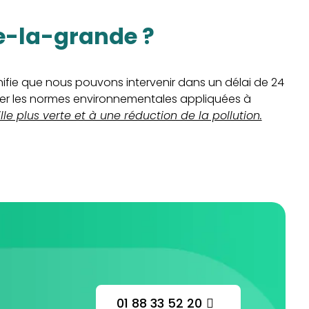
re-la-grande ?
ignifie que nous pouvons intervenir dans un délai de 24
ter les normes environnementales appliquées à
e plus verte et à une réduction de la pollution.
01 88 33 52 20