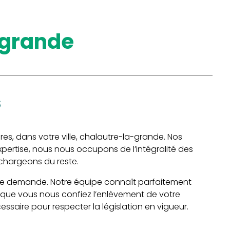
-grande
s
res, dans votre ville, chalautre-la-grande. Nos
ertise, nous nous occupons de l’intégralité des
chargeons du reste.
votre demande. Notre équipe connaît parfaitement
rsque vous nous confiez l’enlèvement de votre
ssaire pour respecter la législation en vigueur.