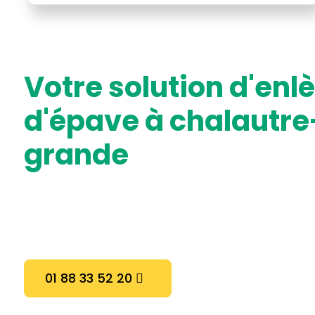
votre solution d'enlèvement
d'épave à chalautre
grande
01 88 33 52 20