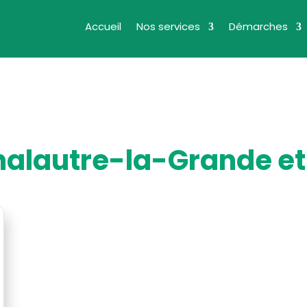
Accueil
Nos services
Démarches
Chalautre-la-Grande et