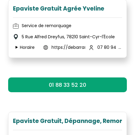
Epaviste Gratuit Agrée Yveline
Service de remorquage
5 Rue Alfred Dreyfus, 78210 Saint-Cyr-l'École
Horaire
https://debarrassemonepave.fr/ville/ep
07 80 94 71 41
01 88 33 52 20
Epaviste Gratuit, Dépannage, Remorqua