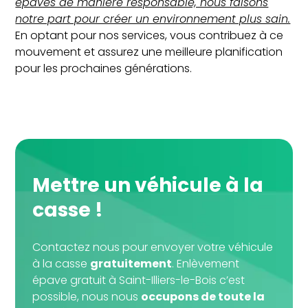
épaves de manière responsable, nous faisons
notre part pour créer un environnement plus sain.
En optant pour nos services, vous contribuez à ce
mouvement et assurez une meilleure planification
pour les prochaines générations.
Mettre un véhicule à la
casse !
Contactez nous pour envoyer votre véhicule
à la casse
gratuitement
. Enlèvement
épave gratuit à Saint-Illiers-le-Bois c’est
possible, nous nous
occupons de toute la