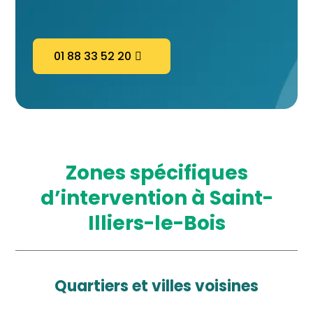
01 88 33 52 20
zones spécifiques
d’intervention à Saint-
Illiers-le-Bois
quartiers et villes voisines