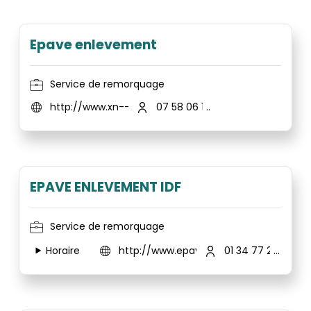
Epave enlevement
Service de remorquage
http://www.xn--pave-enlevement-9mb.fr/
07 58 06 14 50
EPAVE ENLEVEMENT IDF
Service de remorquage
Horaire
http://www.epave-enlevement-idf.fr/
01 34 77 27 63