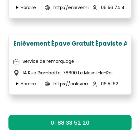
Horaire
http://enlevement-d-epaves--a9e06d
06 56 74 46 95
Enlèvement Épave Gratuit Épaviste Agr
Service de remorquage
14 Rue Gambetta, 78600 Le Mesnil-le-Roi
Horaire
https://enlevement-depave-gratuit.fr/
06 51 62 25 61
01 88 33 52 20