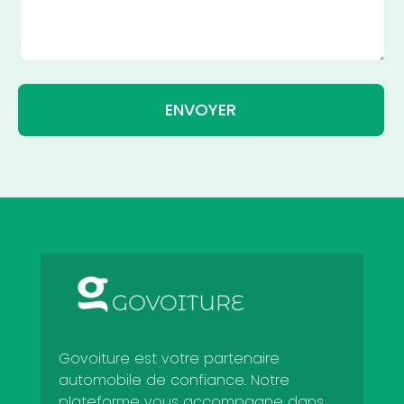
ENVOYER
Govoiture est votre partenaire
automobile de confiance. Notre
plateforme vous accompagne dans