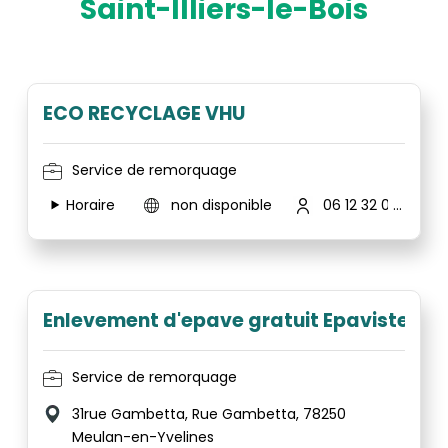
Saint-Illiers-le-Bois
ECO RECYCLAGE VHU
Service de remorquage
Horaire
non disponible
06 12 32 08 67
Enlevement d'epave gratuit Epaviste/D
Service de remorquage
31rue Gambetta, Rue Gambetta, 78250
Meulan-en-Yvelines