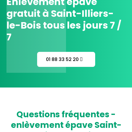
Enlèvement épave
gratuit à Saint-Illiers-
le-Bois tous les jours 7 /
7
01 88 33 52 20
questions fréquentes -
enlèvement épave Saint-