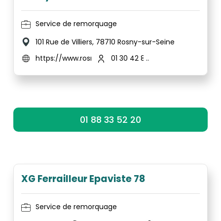
Service de remorquage
101 Rue de Villiers, 78710 Rosny-sur-Seine
https://www.rosnyautopieces.fr/
01 30 42 86 95
01 88 33 52 20
XG Ferrailleur Epaviste 78
Service de remorquage