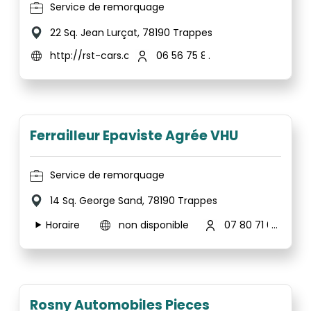
Service de remorquage
22 Sq. Jean Lurçat, 78190 Trappes
http://rst-cars.com/
06 56 75 85 98
Ferrailleur Epaviste Agrée VHU
Service de remorquage
14 Sq. George Sand, 78190 Trappes
Horaire
non disponible
07 80 71 06 16
Rosny Automobiles Pieces