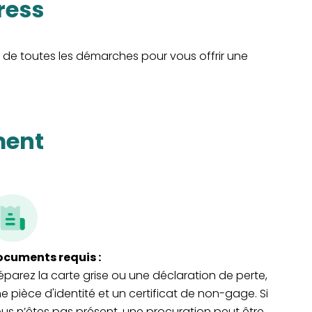
ress
de toutes les démarches pour vous offrir une
ment
cuments requis :
éparez la carte grise ou une déclaration de perte,
e pièce d'identité et un certificat de non-gage. Si
us n’êtes pas présent, une procuration peut être