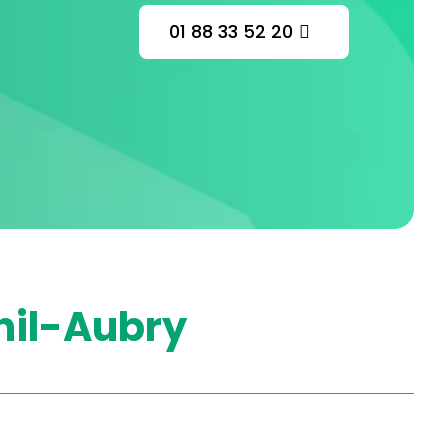
01 88 33 52 20
nil-Aubry