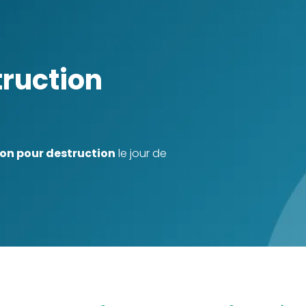
ion pour destruction
le jour de