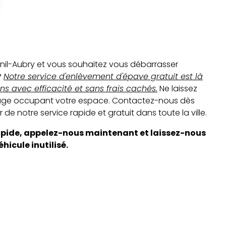
nil-Aubry et vous souhaitez vous débarrasser
?
Notre service d'enlèvement d'épave gratuit est là
ns avec efficacité et sans frais cachés.
Ne laissez
sage occupant votre espace. Contactez-nous dès
 de notre service rapide et gratuit dans toute la ville.
apide, appelez-nous maintenant et laissez-nous
hicule inutilisé.