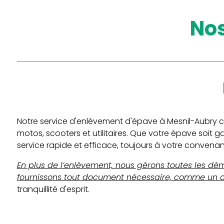
n
Notre service d'enlèvement d'épave à Mesnil-Aubry c
motos, scooters et utilitaires. Que votre épave soit
service rapide et efficace, toujours à votre convena
En plus de l’enlèvement, nous gérons toutes les dé
fournissons tout document nécessaire, comme un cert
tranquillité d'esprit.