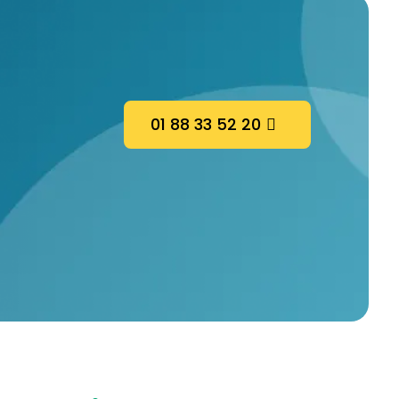
01 88 33 52 20