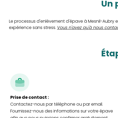
un
Le processus d'enlèvement d'épave à Mesnil-Aubry es
expérience sans stress.
Vous n'avez qu'à nous contac
ét
Prise de contact :
Contactez-nous par téléphone ou par email.
Fournissez-nous des informations sur votre épave
afin que nous puissions confirmer gratuitement