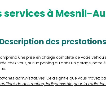
os services à Mesnil-A
description des prestation
omprend une prise en charge complète de votre véhicule. 
 garée chez vous, sur un parking ou dans un garage, notre
nce.
marches administratives.
Cela signifie que vous n’avez p
ificat de destruction, indispensable pour la radiation 