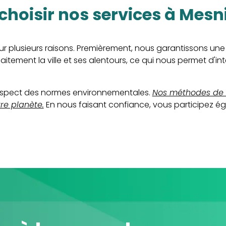
 choisir nos services à Mesn
ur plusieurs raisons. Premièrement, nous garantissons une
itement la ville et ses alentours, ce qui nous permet d'in
 respect des normes environnementales.
Nos méthodes de 
re planète.
En nous faisant confiance, vous participez é