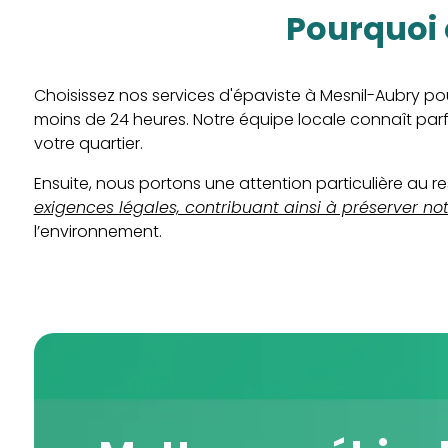
pourquoi
Choisissez nos services d'épaviste à Mesnil-Aubry po
moins de 24 heures. Notre équipe locale connaît parfa
votre quartier.
Ensuite, nous portons une attention particulière au
exigences légales, contribuant ainsi à préserver not
l’environnement.