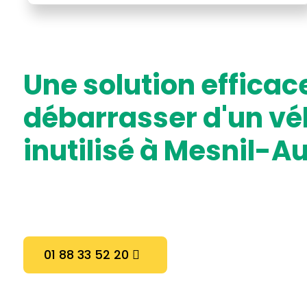
une solution efficace pour se
débarrasser d'un vé
inutilisé à Mesnil-A
01 88 33 52 20