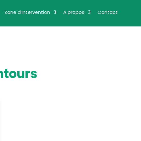
Zone d’intervention
A propos
Contact
ntours