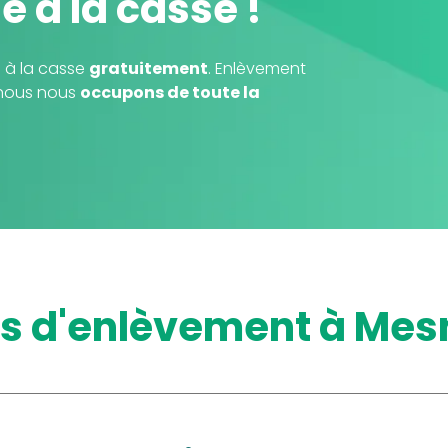
le à la casse !
 à la casse
gratuitement
. Enlèvement
, nous nous
occupons de toute la
us d'enlèvement à Mes