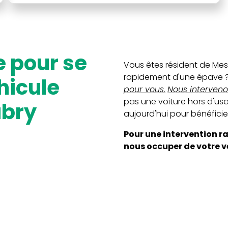
Vous êtes résident de Mes
rapidement d'une épave 
hicule
pour vous.
Nous interveno
pas une voiture hors d'u
ubry
aujourd'hui pour bénéficier
Pour une intervention r
nous occuper de votre vé