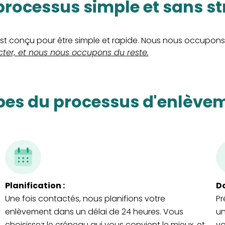
 processus simple et sans st
t conçu pour être simple et rapide. Nous nous occupons 
ter, et nous nous occupons du reste.
apes du processus d'enlève
Planification :
Do
Une fois contactés, nous planifions votre
Pr
enlèvement dans un délai de 24 heures. Vous
un
choisissez le créneau qui vous convient le mieux, et
vo