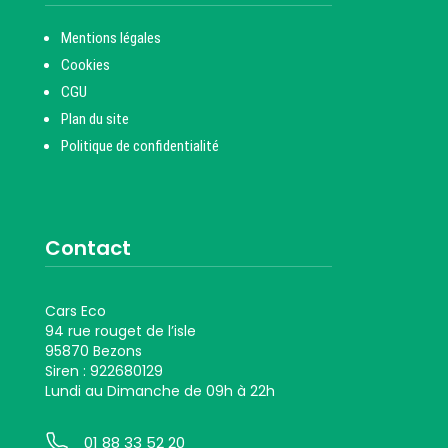
Mentions légales
Cookies
CGU
Plan du site
Politique de confidentialité
Contact
Cars Eco
94 rue rouget de l’isle
95870 Bezons
Siren : 922680129
Lundi au Dimanche de 09h à 22h
01 88 33 52 20