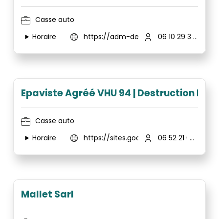
Casse auto
Horaire
https://adm-depannage.fr/
06 10 29 30 04
Epaviste Agréé VHU 94 | Destruction En
Casse auto
Horaire
https://sites.google.com/view/epavis
06 52 21 64 51
Mallet Sarl