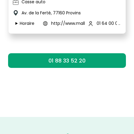
Casse auto
Av. de la Ferté, 77160 Provins
Horaire
http://www.mallet-casse-auto.com
01 64 00 06 63
01 88 33 52 20