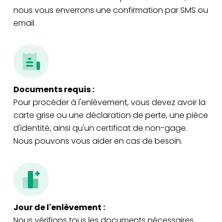
nous vous enverrons une confirmation par SMS ou
email.
Documents requis :
Pour procéder à l'enlèvement, vous devez avoir la
carte grise ou une déclaration de perte, une pièce
d'identité, ainsi qu'un certificat de non-gage.
Nous pouvons vous aider en cas de besoin.
Jour de l'enlèvement :
Nous vérifions tous les documents nécessaires,