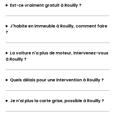
Est-ce vraiment gratuit à Rouilly ?
J'habite en immeuble à Rouilly, comment faire
?
La voiture n'a plus de moteur, intervenez-vous
à Rouilly ?
Quels délais pour une intervention à Rouilly ?
Je n'ai plus la carte grise, possible à Rouilly ?