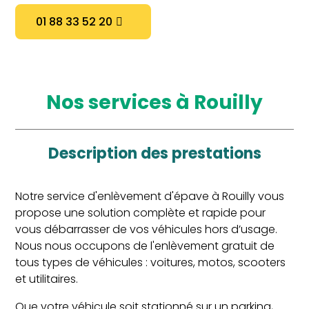
01 88 33 52 20
Nos services à Rouilly
Description des prestations
Notre service d'enlèvement d'épave à Rouilly vous
propose une solution complète et rapide pour
vous débarrasser de vos véhicules hors d’usage.
Nous nous occupons de l'enlèvement gratuit de
tous types de véhicules : voitures, motos, scooters
et utilitaires.
Que votre véhicule soit stationné sur un parking,