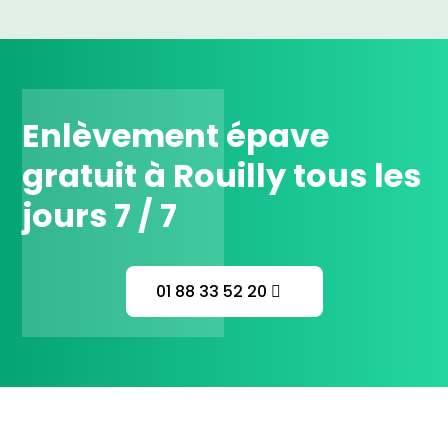
Enlèvement épave
gratuit à Rouilly tous les
jours 7 / 7
01 88 33 52 20