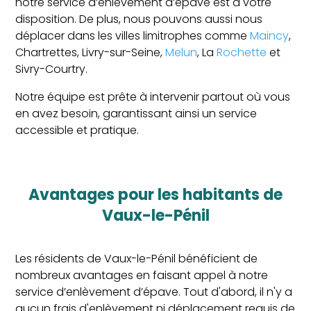
notre service d’enlèvement d’épave est à votre
disposition. De plus, nous pouvons aussi nous
déplacer dans les villes limitrophes comme
Maincy
,
Chartrettes, Livry-sur-Seine,
Melun
, La
Rochette
et
Sivry-Courtry.
Notre équipe est prête à intervenir partout où vous
en avez besoin, garantissant ainsi un service
accessible et pratique.
Avantages pour les habitants de
Vaux-le-Pénil
Les résidents de Vaux-le-Pénil bénéficient de
nombreux avantages en faisant appel à notre
service d’enlèvement d’épave. Tout d'abord, il n'y a
aucun frais d'enlèvement ni déplacement requis de