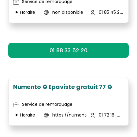
Service de remorquage
Horaire
non disponible
01 85 45 22 87
01 88 33 52 20
Numento ♻️ Epaviste gratuit 77 ♻️
Service de remorquage
Horaire
https://numento.fr/
01 72 18 02 31