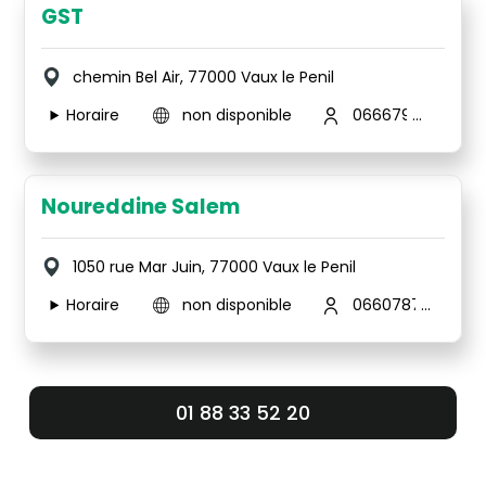
GST
chemin Bel Air, 77000 Vaux le Penil
Horaire
non disponible
0666795138
Noureddine Salem
1050 rue Mar Juin, 77000 Vaux le Penil
Horaire
non disponible
0660787486
01 88 33 52 20