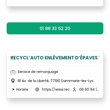
01 88 33 52 20
RECYCL’AUTO ENLÈVEMENT D’ÉPAVES 100
Service de remorquage
81 Av. de la Liberté, 77190 Dammarie-les-Lys
Horaire
https://www.recyclauto77.fr/
06 60 94 20 36