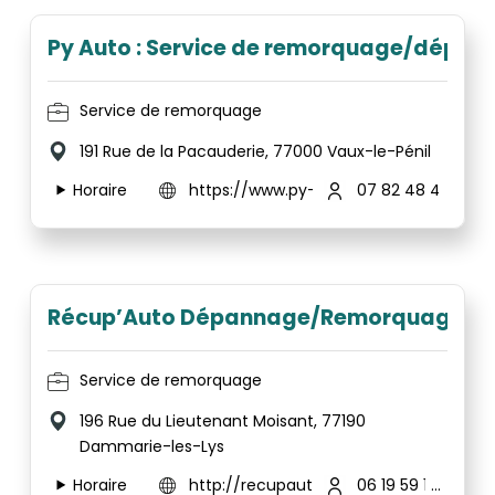
Py Auto : Service de remorquage/dépann
Service de remorquage
191 Rue de la Pacauderie, 77000 Vaux-le-Pénil
Horaire
https://www.py-auto.fr/
07 82 48 47 88
Récup’Auto Dépannage/Remorquage/Ep
Service de remorquage
196 Rue du Lieutenant Moisant, 77190
Dammarie-les-Lys
Horaire
http://recupautofrance.fr/
06 19 59 17 88