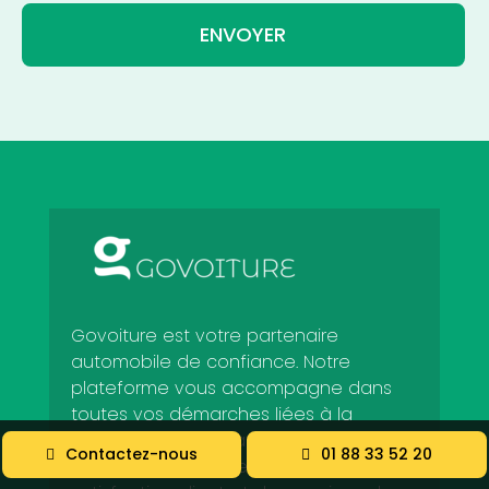
ENVOYER
Govoiture est votre partenaire
automobile de confiance. Notre
plateforme vous accompagne dans
toutes vos démarches liées à la
destruction et au rachat de voiture,
Contactez-nous
01 88 33 52 20
avec un engagement fort pour la