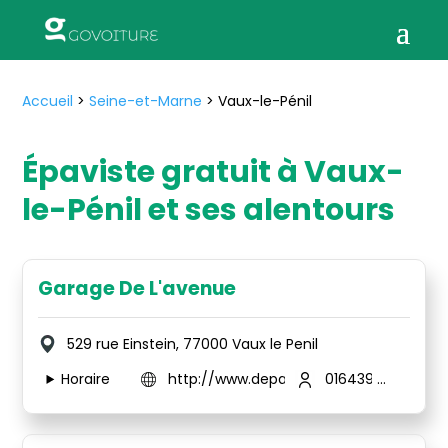
Accueil
>
Seine-et-Marne
>
Vaux-le-Pénil
Épaviste gratuit à Vaux-
le-Pénil et ses alentours
Garage De L'avenue
529 rue Einstein, 77000 Vaux le Penil
Horaire
http://www.depannfirst.com
0164391869