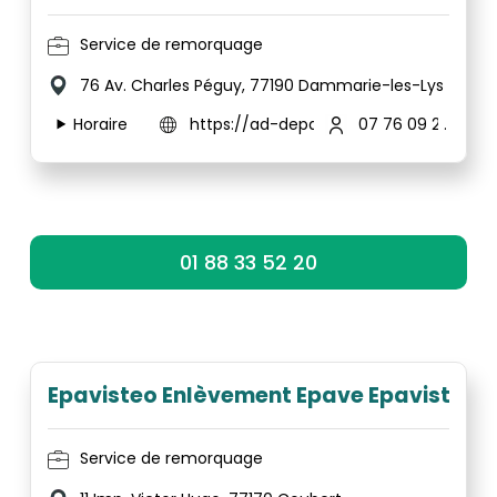
Service de remorquage
76 Av. Charles Péguy, 77190 Dammarie-les-Lys
Horaire
https://ad-depannage-77.fr/
07 76 09 27 78
01 88 33 52 20
Epavisteo Enlèvement Epave Epaviste Gra
Service de remorquage