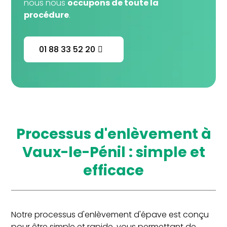
nous nous
occupons de toute la
procédure
.
01 88 33 52 20
Processus d'enlèvement à
Vaux-le-Pénil : simple et
efficace
Notre processus d'enlèvement d'épave est conçu
pour être simple et rapide, vous permettant de